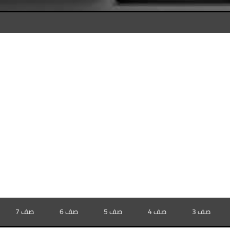
صف 3
صف 4
صف 5
صف 6
صف 7