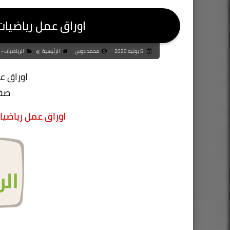
اوراق عمل رياضيا
5 يونيه 2020
محمد دوس
الرئيسية
الرياضيات - 
اوراق ع
صف 
اوراق عمل رياضي