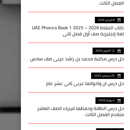
الفصل الثالث
8 فبراير 2026
كتاب النشاط UAE Phonics Book 1 2025 – 2026
لغة إنجليزية صف أول فصل ثاني
12 أكتوبر 2020
حل درس مكتبة محمد بن راشد عربي صف سادس
26 سبتمبر 2020
حل درس ان واخواتها عربي ثاني عشر عام
4 يونيه 2020
حل درس الطاقة وحفظها فيزياء الصف العاشر
متقدم الفصل الثالث