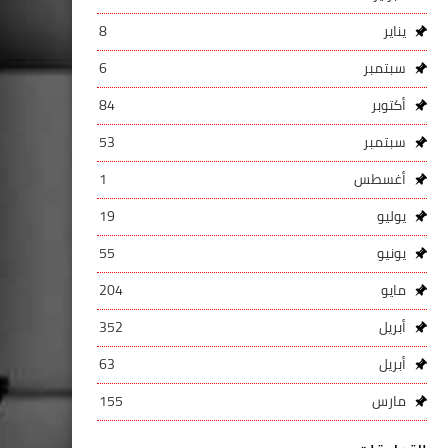
يناير
8
سبتمبر
6
أكتوبر
84
سبتمبر
53
أغسطس
1
يوليو
19
يونيو
55
مايو
204
أبريل
352
أبريل
63
مارس
155