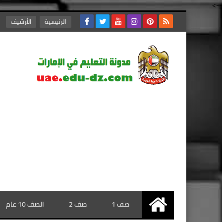
-->
الرئيسية
الأرشيف
صف 1
صف 2
الصف 10 عام
الرئيسية