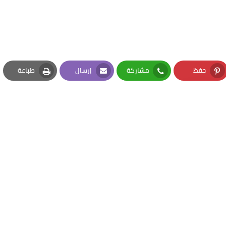
حفظ
مشاركة
إرسال
طباعة
Print
Email
Whatsapp
Pinterest