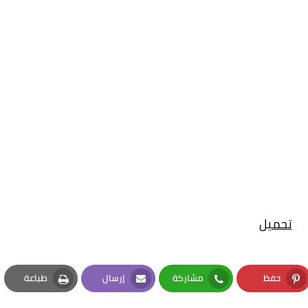
تحميل
حفظ
مشاركة
إرسال
طباعة
Print
Email
Whatsapp
Pinterest