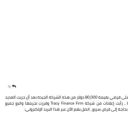
رد
مرحبًا ، أنا سعيد جدًا الآن لأنني حصلت اليوم على قرضي بقيمة 80،000 دولار من هذه الشركة الجيدة بعد أن جربت العديد
من الشركات الأخرى ، ولكن دون جدوى هنا ، رأيت إعلانات من شركة Tracy Finance Firm وقررت تجربتها واتبع جميع
 بحاجة إلى قرض سريع ، اتصل بهم الآن عبر هذا البريد الإلكتروني: