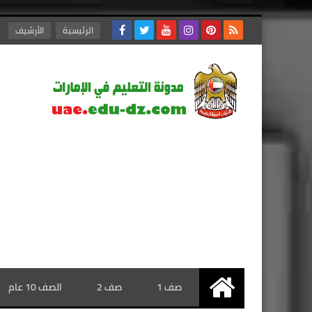
-->
الرئيسية
الأرشيف
صف 1
صف 2
الصف 10 عام
الرئيسية