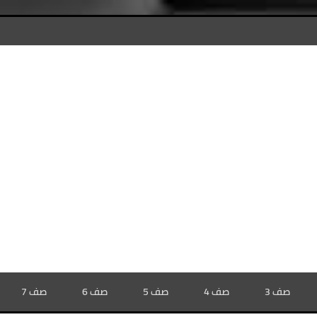
صف 3
صف 4
صف 5
صف 6
صف 7