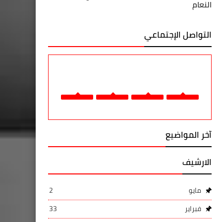
النعام
التواصل الإجتماعي
آخر المواضيع
الارشيف
مايو
2
فبراير
33