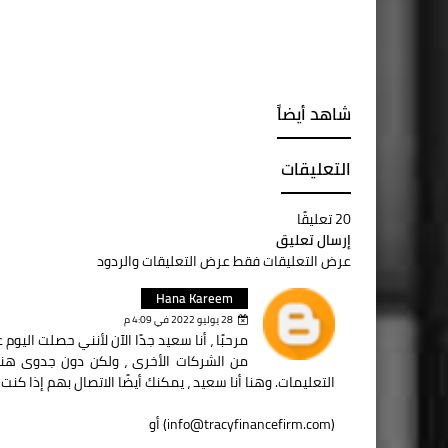
شاهد أيضاً
التعليقات
20 تعليقًا
إرسال تعليق
عرض التعليقات فقط
عرض التعليقات والردود
Hana Kareem
28 يوليو 2022 في 4:09 م
التعليمات. وهنا أنا سعيد ، يمكنك أيضًا الاتصال بهم إذا كنت
(info@tracyfinancefirm.com) أو