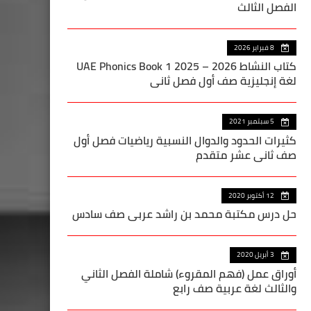
الفصل الثالث
8 فبراير 2026
كتاب النشاط UAE Phonics Book 1 2025 – 2026
لغة إنجليزية صف أول فصل ثاني
5 سبتمبر 2021
كثيرات الحدود والدوال النسبية رياضيات فصل أول
صف ثاني عشر متقدم
12 أكتوبر 2020
حل درس مكتبة محمد بن راشد عربي صف سادس
3 أبريل 2020
أوراق عمل (فهم المقروء) شاملة الفصل الثاني
والثالث لغة عربية صف رابع