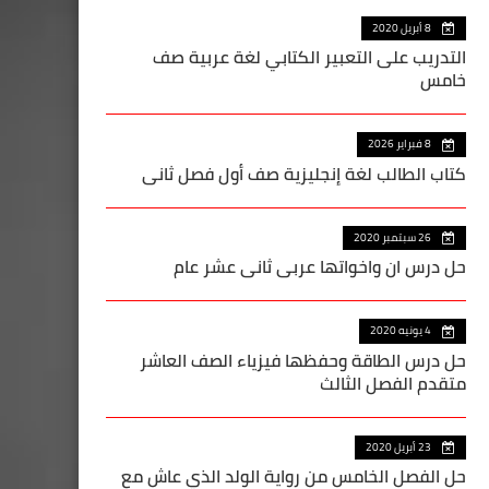
8 أبريل 2020
التدريب على التعبير الكتابي لغة عربية صف
خامس
8 فبراير 2026
كتاب الطالب لغة إنجليزية صف أول فصل ثاني
26 سبتمبر 2020
حل درس ان واخواتها عربي ثاني عشر عام
4 يونيه 2020
حل درس الطاقة وحفظها فيزياء الصف العاشر
متقدم الفصل الثالث
23 أبريل 2020
حل الفصل الخامس من رواية الولد الذي عاش مع