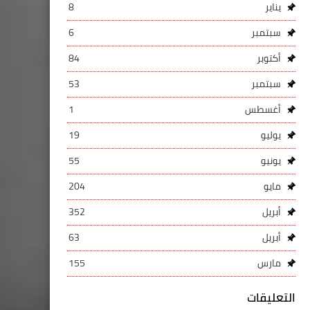
يناير
8
سبتمبر
6
أكتوبر
84
سبتمبر
53
أغسطس
1
يوليو
19
يونيو
55
مايو
204
أبريل
352
أبريل
63
مارس
155
التعليقات