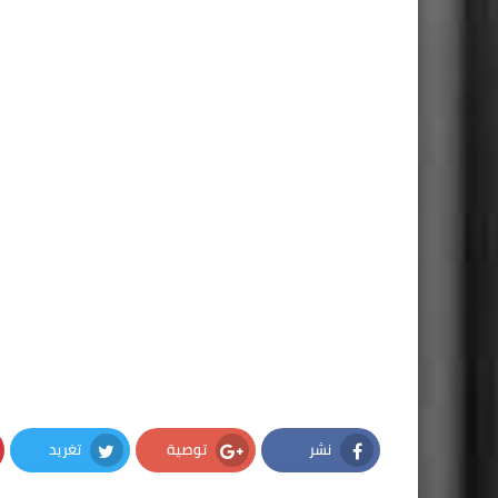
نشر
توصية
تغريد
Twitter
Google Plus
Facebook