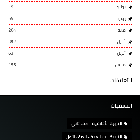
يوليو
19
يونيو
55
مايو
204
أبريل
352
أبريل
63
مارس
155
التعليقات
التسميات
التربية الأخلاقية - صف ثاني
التربية الاسلامية - الصف الأول