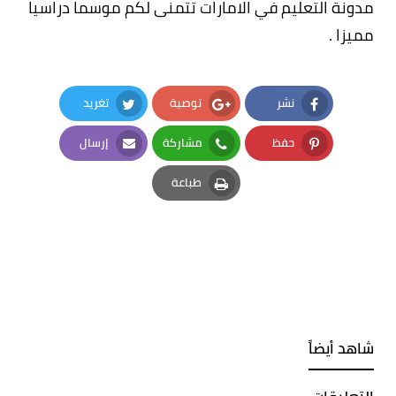
مدونة التعليم في الامارات تتمنى لكم موسما دراسيا
مميزا .
نشر
توصية
تغريد
Twitter
Google Plus
Facebook
حفظ
مشاركة
إرسال
Email
Whatsapp
Pinterest
طباعة
Print
شاهد أيضاً