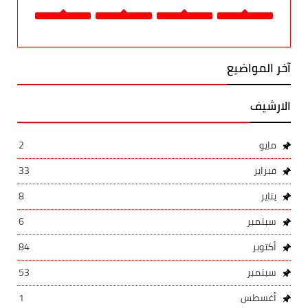
آخر المواضيع
الارشيف
مايو
2
فبراير
33
يناير
8
سبتمبر
6
أكتوبر
84
سبتمبر
53
أغسطس
1