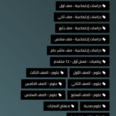
دراسات إجتماعية - صف اول
دراسات إجتماعية - صف ثاني
دراسات إجتماعية - صف رابع
دراسات إجتماعية - صف سادس
دراسات إجتماعية - صف عاشر عام
رياضيات - فصل أول - 12 متقدم
علوم - الصف الأول
علوم - الصف الثالث
علوم - الصف الثاني
علوم - الصف الخامس
علوم - الصف السابع
علوم - الصف السادس
علوم صحية
منهاج الامارات