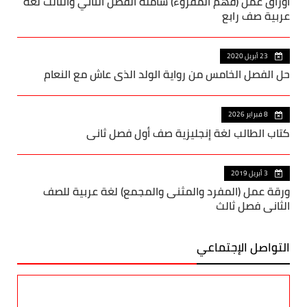
أوراق عمل (فهم المقروء) شاملة الفصل الثاني والثالث لغة
عربية صف رابع
23 أبريل 2020
حل الفصل الخامس من رواية الولد الذي عاش مع النعام
8 فبراير 2026
كتاب الطالب لغة إنجليزية صف أول فصل ثاني
3 أبريل 2019
ورقة عمل (المفرد والمثنى والمجمع) لغة عربية للصف
الثاني فصل ثالث
التواصل الإجتماعي