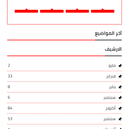
آخر المواضيع
الارشيف
مايو
2
فبراير
33
يناير
8
سبتمبر
6
أكتوبر
84
سبتمبر
53