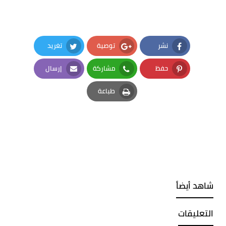
نشر
توصية
تغريد
Twitter
Google Plus
Facebook
حفظ
مشاركة
إرسال
Email
Whatsapp
Pinterest
طباعة
Print
شاهد أيضاً
التعليقات