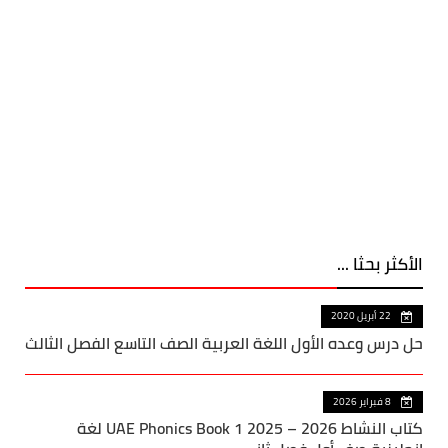
الأكثر بحثا ...
22 أبريل 2020
حل درس وعده الأول اللغة العربية الصف التاسع الفصل الثالث
8 فبراير 2026
كتاب النشاط UAE Phonics Book 1 2025 – 2026 لغة