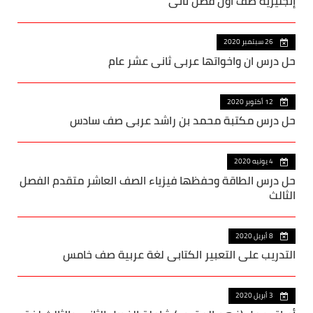
إنجليزية صف أول فصل ثاني
26 سبتمبر 2020
حل درس ان واخواتها عربي ثاني عشر عام
12 أكتوبر 2020
حل درس مكتبة محمد بن راشد عربي صف سادس
4 يونيه 2020
حل درس الطاقة وحفظها فيزياء الصف العاشر متقدم الفصل
الثالث
8 أبريل 2020
التدريب على التعبير الكتابي لغة عربية صف خامس
3 أبريل 2020