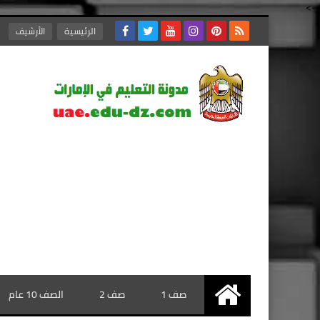
-->
الرئيسية
الأرشيف
صف 1
صف 2
الصف 10 عام
الرئيسية