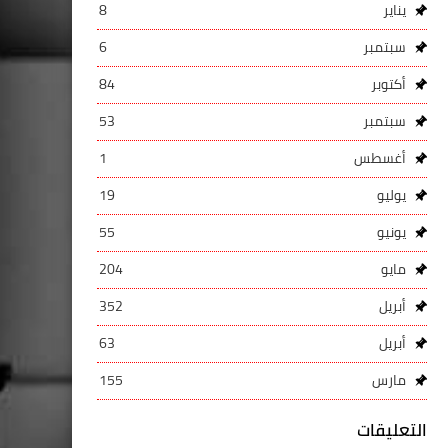
يناير
8
سبتمبر
6
أكتوبر
84
سبتمبر
53
أغسطس
1
يوليو
19
يونيو
55
مايو
204
أبريل
352
أبريل
63
مارس
155
التعليقات