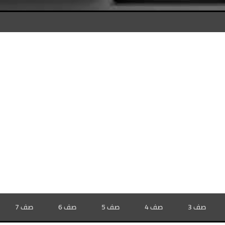
صف 3
صف 4
صف 5
صف 6
صف 7