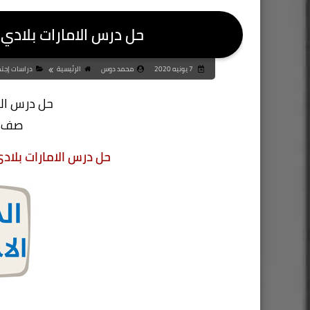
حل درس الامارات بلادي
7 يونيه 2020
محمد دوس
الرئيسية
دراسات إجتم
حل درس الا
صف او
حل درس الامارات بلاد