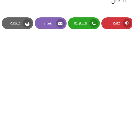
تحميل
حفظ
مشاركة
إرسال
طباعة
Print
Email
Whatsapp
Pinterest