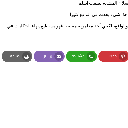
رسلان المشابه لصمت أسلم.
والواقع، لكنني أجد مغامرته ممتعة، فهو يستطيع إنهاء الحكايات في
حفظ
مشاركة
إرسال
طباعة
Print
Email
Whatsapp
Pinterest