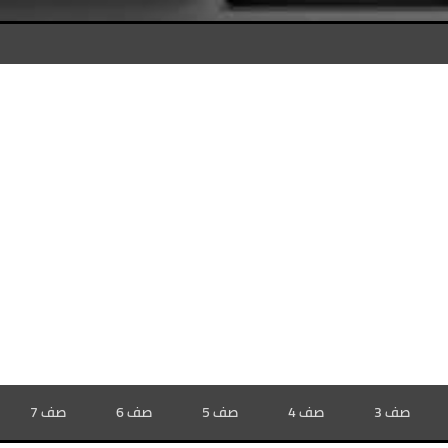
صف 3
صف 4
صف 5
صف 6
صف 7