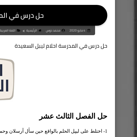
حل درس في المد
4 مايو 2020
محمد دوس
الرئيسية
اللغة العربي
حل درس في المدرسة احلام ليبل السعيدة
حل الفصل الثالث عشر
1- اختلط على ليپل الحلم بالواقع حين سأل آرسلان وحمي