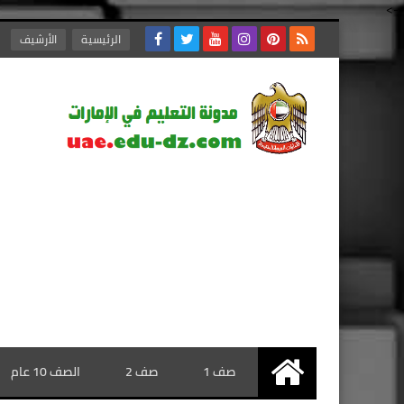
-->
الرئيسية
الأرشيف
صف 1
صف 2
الصف 10 عام
الرئيسية