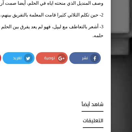
وصف المنديل الذي منحته اياه في الحلم، أيضا صمت آ
2- حين تكلم الثلاثي كثيرا قامت المعلمة بالتفريق بينهم، هذا شيء يحدث في الواقع كثيرا.
3- أشعر بالتعاطف مع ليپل، فهو لم يعد يفرق بين الحلم 
حلمه.
نشر
توصية
تغريد
Twitter
Google Plus
Facebook
شاهد أيضاً
التعليقات