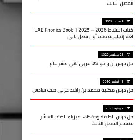
الفصل الثالث
8 فبراير 2026
كتاب النشاط UAE Phonics Book 1 2025 – 2026
لغة إنجليزية صف أول فصل ثاني
26 سبتمبر 2020
حل درس ان واخواتها عربي ثاني عشر عام
12 أكتوبر 2020
حل درس مكتبة محمد بن راشد عربي صف سادس
4 يونيه 2020
حل درس الطاقة وحفظها فيزياء الصف العاشر
متقدم الفصل الثالث