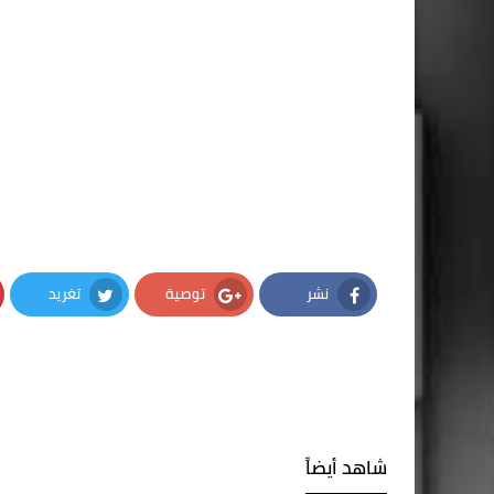
نشر
توصية
تغريد
Twitter
Google Plus
Facebook
شاهد أيضاً