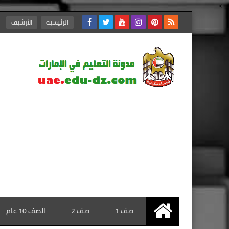
-->
الرئيسية
الأرشيف
صف 1
صف 2
الصف 10 عام
الرئيسية