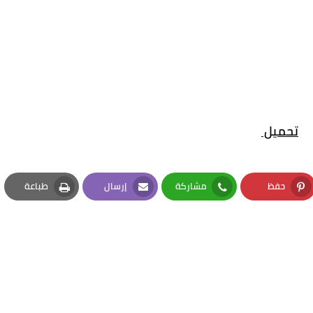
تحميل
حفظ
مشاركة
إرسال
طباعة
Print
Email
Whatsapp
Pinterest