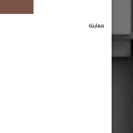
معاينة