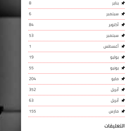
يناير
8
سبتمبر
6
أكتوبر
84
سبتمبر
53
أغسطس
1
يوليو
19
يونيو
55
مايو
204
أبريل
352
أبريل
63
مارس
155
التعليقات