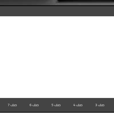
صف 3
صف 4
صف 5
صف 6
صف 7