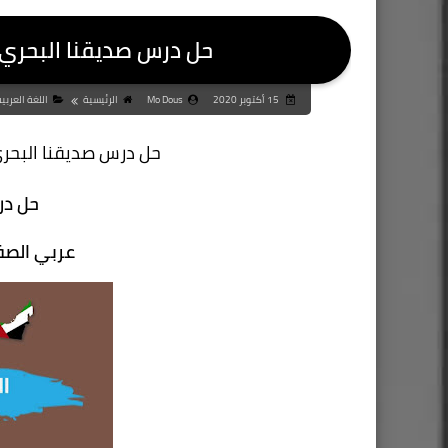
حل درس صديقنا البحري 
15 أكتوبر 2020
Mo Dous
الرئيسية
اللغة العرب
حل درس صديقنا البحري
حل در
عربي الصف