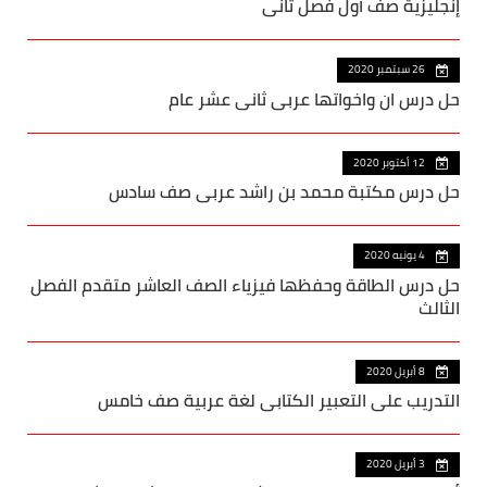
إنجليزية صف أول فصل ثاني
26 سبتمبر 2020
حل درس ان واخواتها عربي ثاني عشر عام
12 أكتوبر 2020
حل درس مكتبة محمد بن راشد عربي صف سادس
4 يونيه 2020
حل درس الطاقة وحفظها فيزياء الصف العاشر متقدم الفصل
الثالث
8 أبريل 2020
التدريب على التعبير الكتابي لغة عربية صف خامس
3 أبريل 2020