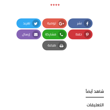
++++
نشر
توصية
تغريد
Twitter
Google Plus
Facebook
حفظ
مشاركة
إرسال
Email
Whatsapp
Pinterest
طباعة
Print
شاهد أيضاً
التعليقات