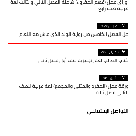
أوراق عمل (فهم المقروء) شاملة الفصل الثاني والثالث لغة
عربية صف رابع
23 أبريل 2020
حل الفصل الخامس من رواية الولد الذي عاش مع النعام
8 فبراير 2026
كتاب الطالب لغة إنجليزية صف أول فصل ثاني
3 أبريل 2019
ورقة عمل (المفرد والمثنى والمجمع) لغة عربية للصف
الثاني فصل ثالث
التواصل الإجتماعي