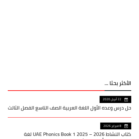
الأكثر بحثا ...
22 أبريل 2020
حل درس وعده الأول اللغة العربية الصف التاسع الفصل الثالث
8 فبراير 2026
كتاب النشاط UAE Phonics Book 1 2025 – 2026 لغة