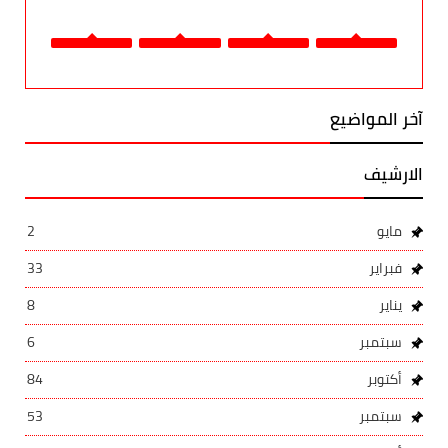
آخر المواضيع
الارشيف
مايو
2
فبراير
33
يناير
8
سبتمبر
6
أكتوبر
84
سبتمبر
53