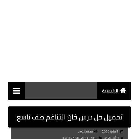
الرئيسية
تحميل حل درس خان التناغم صف تاسع
8 مايو 2020
محمد دوس
الرئيسية
اللغة العربية - الصف التاسع