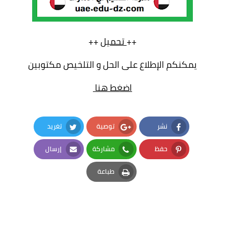
++
تحميل
++
يمكنكم الإطلاع على الحل و التلخيص مكتوبين
اضغط هنا
نشر
توصية
تغريد
Twitter
Google Plus
Facebook
حفظ
مشاركة
إرسال
Email
Whatsapp
Pinterest
طباعة
Print