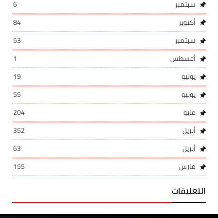
سبتمبر
6
أكتوبر
84
سبتمبر
53
أغسطس
1
يوليو
19
يونيو
55
مايو
204
أبريل
352
أبريل
63
مارس
155
التعليقات