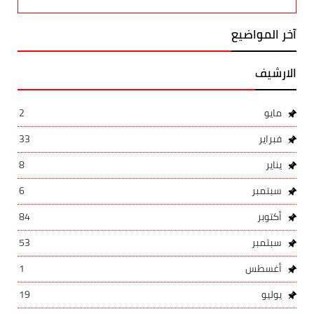
آخر المواضيع
الارشيف
مايو
2
فبراير
33
يناير
8
سبتمبر
6
أكتوبر
84
سبتمبر
53
أغسطس
1
يوليو
19