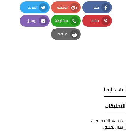
نشر
توصية
تغريد
Twitter
Google Plus
Facebook
حفظ
مشاركة
إرسال
Email
Whatsapp
Pinterest
طباعة
Print
شاهد أيضاً
التعليقات
ليست هناك تعليقات
إرسال تعليق