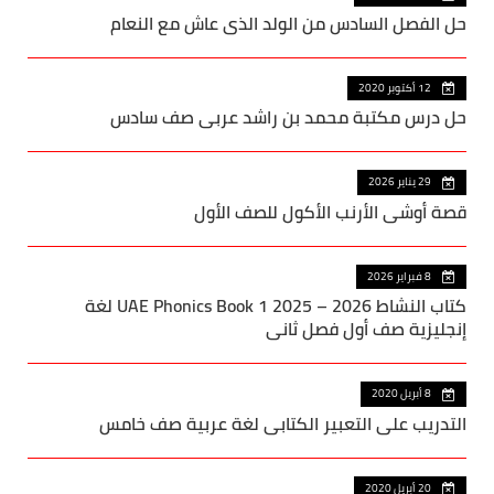
حل الفصل السادس من الولد الذي عاش مع النعام
12 أكتوبر 2020
حل درس مكتبة محمد بن راشد عربي صف سادس
29 يناير 2026
قصة أوشي الأرنب الأكول للصف الأول
8 فبراير 2026
كتاب النشاط UAE Phonics Book 1 2025 – 2026 لغة
إنجليزية صف أول فصل ثاني
8 أبريل 2020
التدريب على التعبير الكتابي لغة عربية صف خامس
20 أبريل 2020